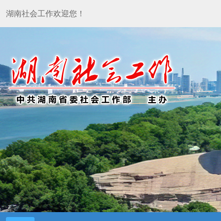
湖南社会工作欢迎您！