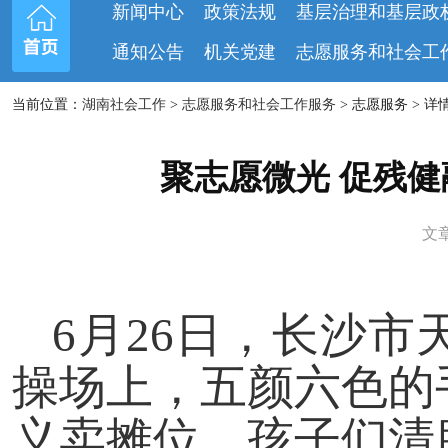
新闻中心
政策法规
基层治理和基层政
通知公告
机关党建
志愿服务和社会工
当前位置：
湖南社会工作
>
志愿服务和社会工作服务
> 志愿服务 > 详
聚志愿微光 促残
文章
6月26日，长沙
操场上，五颜六色的
义卖摊位，孩子们清