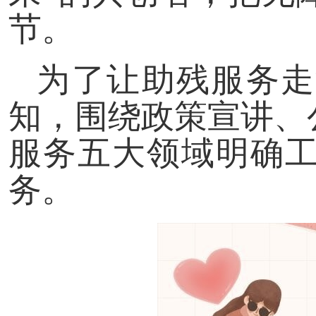
节。
为了让助残服务走
知，围绕政策宣讲、
服务五大领域明确
务。