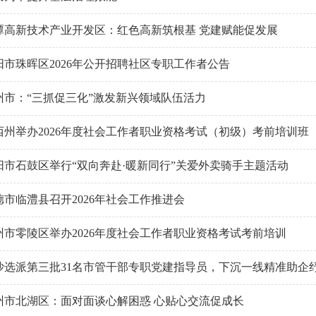
潭高新技术产业开发区：红色高新筑根基 党建赋能促发展
阳市珠晖区2026年公开招聘社区专职工作者公告
州市：“三抓促三化”激发新兴领域队伍活力
西州举办2026年度社会工作者职业资格考试（初级）考前培训班
阳市石鼓区举行“双向奔赴·暖新同行”关爱外卖骑手主题活动
德市临澧县召开2026年社会工作推进会
州市零陵区举办2026年度社会工作者职业资格考试考前培训
沙选派第三批31名市管干部专职党建指导员，下沉一线精准助企
州市北湖区：面对面谈心解困惑 心贴心交流促成长