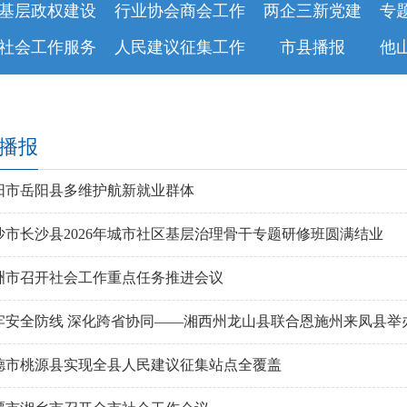
基层政权建设
行业协会商会工作
两企三新党建
专
社会工作服务
人民建议征集工作
市县播报
他
播报
阳市岳阳县多维护航新就业群体
沙市长沙县2026年城市社区基层治理骨干专题研修班圆满结业
洲市召开社会工作重点任务推进会议
牢安全防线 深化跨省协同——湘西州龙山县联合恩施州来凤县举
德市桃源县实现全县人民建议征集站点全覆盖