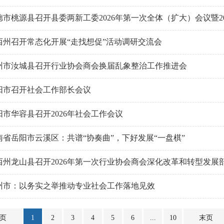
德市桃源县召开县委两新工委2026年第一次全体（扩大）会议暨2
西州召开常态化开展“走找想促”活动调研交流会
州市汝城县召开行业协会商会换届乱象整治工作推进会
阳市召开社会工作部长会议
阳市华容县召开2026年社会工作会议
南省岳阳市云溪区：共谱“协奏曲”，下好发展“一盘棋”
西州龙山县召开2026年第一次行业协会商会深化改革和转型发展
州市：以务实之举推动专业社会工作落地见效
页
1
2
3
4
5
6
...
10
末页