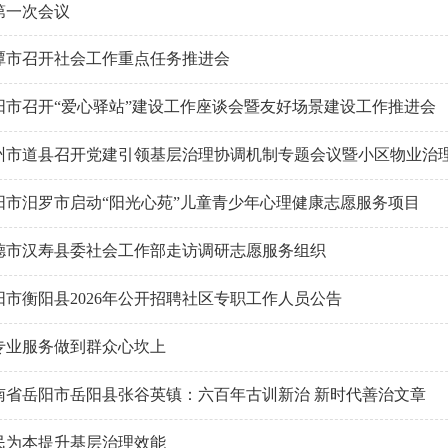
第一次会议
潭市召开社会工作重点任务推进会
阳市召开“爱心驿站”建设工作座谈会暨友好场景建设工作推进会
州市道县召开党建引领基层治理协调机制专题会议暨小区物业治
阳市汨罗市启动“阳光心苑”儿童青少年心理健康志愿服务项目
德市汉寿县委社会工作部走访调研志愿服务组织
阳市衡阳县2026年公开招聘社区专职工作人员公告
专业服务做到群众心坎上
南省岳阳市岳阳县张谷英镇：六百年古训新治 新时代善治文章
民为本提升基层治理效能