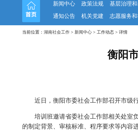
新闻中心
政策法规
基层治理和
通知公告
机关党建
志愿服务和
当前位置：
湖南社会工作
>
新闻中心
> 工作动态 > 详情
衡阳
近日，衡阳市委社会工作部召开市级
培训班邀请省委社会工作部相关处室
的制定背景、审核标准、程序要求等内容