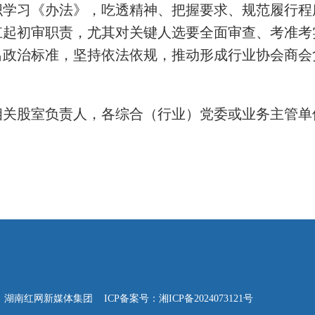
织学习《办法》，吃透精神、把握要求、规范履行程
扛起初审职责，尤其对关键人选要全面审查、考准考
出政治标准，坚持依法依规，推动形成行业协会商会
相关股室负责人，各综合（行业）党委或业务主管单
网新媒体集团 ICP备案号：湘ICP备2024073121号