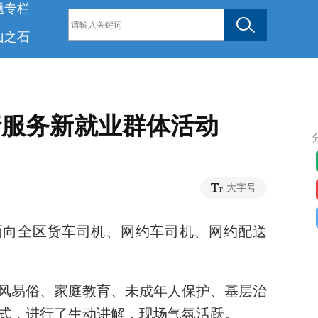
题专栏
山之石
行服务新就业群体活动
04
大字号
动面向全区货车司机、网约车司机、网约配送
风易俗、家庭教育、未成年人保护、基层治
式，进行了生动讲解，现场气氛活跃。