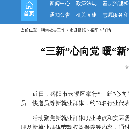
新闻中心
政策法规
基层治理和
通知公告
机关党建
志愿服务和
当前位置：
湖南社会工作
>
市县播报
> 岳阳 > 详情
“三新”心向党 暖
文
近日，岳阳市云溪区举行“三新”心向
员、快递员等新就业群体，约50名行业代
活动聚焦新就业群体职业特点和实际
理及新就业群体劳动权益保障等内容，通