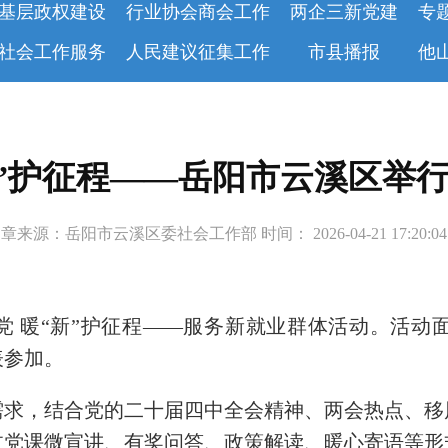
基层政权建设
行业协会商会工作
两企三新党建
专
社会工作服务
人民建议征集工作
市县播报
他
“新”护征程——岳阳市云溪区举
章来源：岳阳市云溪区委社会工作部 时间： 2026-04-21 17:20:
党 暖“新”护征程——服务新就业群体活动。活
表参加。
需求，结合党的二十届四中全会精神、两会热点、移
过党课微宣讲、有奖问答、政策解读、暖心寄语等形