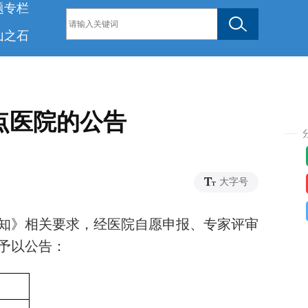
题专栏
山之石
点医院的公告
42
大字号
知》相关要求，经医院自愿申报、专家评审
予以公告：