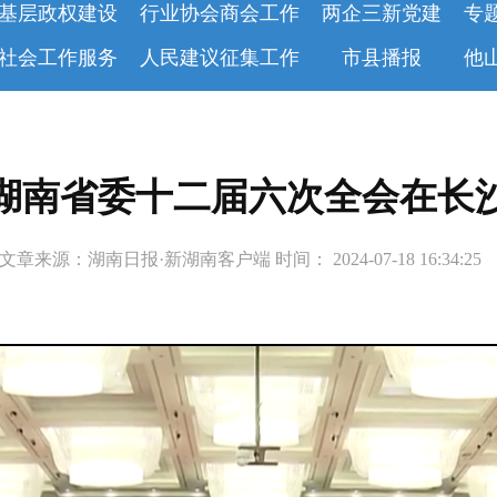
基层政权建设
行业协会商会工作
两企三新党建
专
社会工作服务
人民建议征集工作
市县播报
他
湖南省委十二届六次全会在长
文章来源：湖南日报·新湖南客户端 时间： 2024-07-18 16:34:2