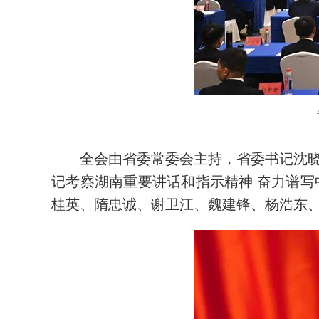
全会由省委常委会主持，省委书记沈
记考察湖南重要讲话和指示精神 奋力谱
桂英、隋忠诚、谢卫江、魏建锋、杨浩东