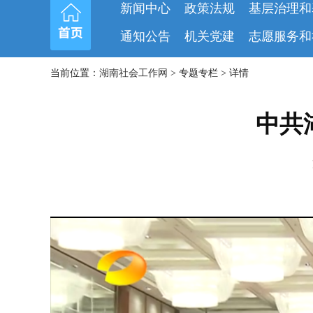
新闻中心
政策法规
基层治理和
通知公告
机关党建
志愿服务和
当前位置：
湖南社会工作网
> 专题专栏 > 详情
中共