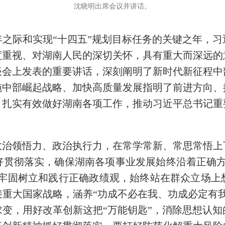
沈晓明出席会议并讲话。
年之际和实现“十四五”规划目标任务的关键之年，
度重视、对湖南人民的深切关怀，具有重大而深远的
谈会上发表的重要讲话，深刻阐明了新时代新征程中
施中部崛起战略、加快高质量发展指明了前进方向、
，扎实有效做好湖南各项工作，推动习近平总书记重
政治领悟力、政治执行力，在常学常新、常思常悟上
好贯彻落实，确保湖南各项事业发展始终沿着正确方
要牢固树立和践行正确政绩观，始终站在群众立场
重大国家战略，涵养“功成不必在我、功成必定有
变，用好改革创新这把“万能钥匙”，消除思想认