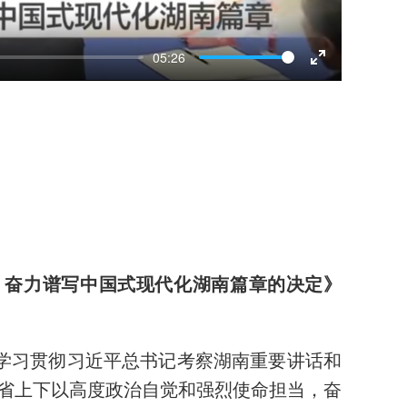
05:26
Enter
fullscreen
 奋力谱写中国式现代化湖南篇章的决定》
入学习贯彻习近平总书记考察湖南重要讲话和
省上下以高度政治自觉和强烈使命担当，奋