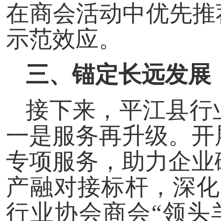
在商会活动中优先推
示范效应。
三、锚定长远发展
接下来，平江县行
一是服务再升级。开
专项服务，助力企业
产融对接标杆，深化
行业协会商会“领头