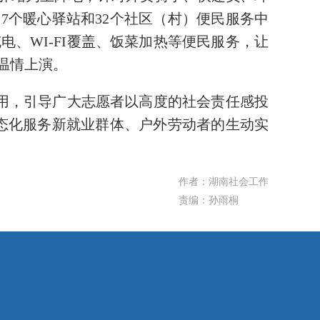
道7个暖心驿站和32个社区（村）便民服务中
、WI-FI覆盖、饭菜加热等便民服务，让
温情上演。
作用，引导广大志愿者以高度的社会责任感投
常态化服务新就业群体、户外劳动者的生动实
作者：湖南社会工作
责编：孙雨桐