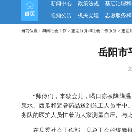
新闻中心
政策法规
基层治理和
通知公告
机关党建
志愿服务和
当前位置：
湖南社会工作
>
志愿服务和社会工作服务
> 志愿
岳阳市
文
“师傅们，来歇会儿，喝口凉茶降降温
泉水、西瓜和避暑药品送到施工人员手中。
务队的医护人员忙着为大家测量血压。与此
在县委社会工作部、县总工会的统筹