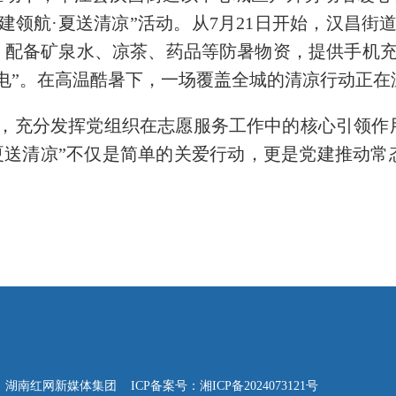
领航·夏送清凉”活动。从7月21日开始，汉昌街
，配备矿泉水、凉茶、药品等防暑物资，提供手机充电
电”。在高温酷暑下，一场覆盖全城的清凉行动正在
式，充分发挥党组织在志愿服务工作中的核心引领
夏送清凉”不仅是简单的关爱行动，更是党建推动
网新媒体集团 ICP备案号：湘ICP备2024073121号