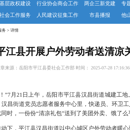
基层政权建设
行业协会商会工作
两企三新党建
专
社会工作服务
人民建议征集工作
市县播报
他
服务 > 详情
平江县开展户外劳动者送清凉
章来源：岳阳市平江县委社会工作部 时间： 2025-07-28 17:16:
！”7月21日上午，岳阳市平江县汉昌街道城建工地
汉昌街道党员志愿者服务中心里，快递员、环卫工
同时，一份份“清凉礼包”送到了美团外卖、饿了么
推动下，平江县汉昌街道以中心城区户外劳动者暖心