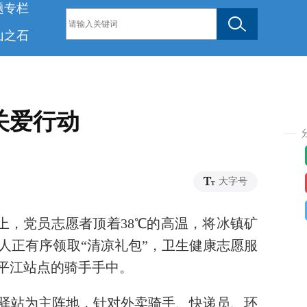
题专栏
山之石
关爱行动
36
大字号
上，党员志愿者顶着38℃的高温，将冰镇矿
人正有序领取“清凉礼包”，卫生健康志愿服
平江站点的骑手手中。
驿站为主阵地，针对外卖骑手、快递员、环