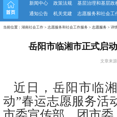
新闻中心
政策法规
基层治理和基层政
通知公告
机关党建
志愿服务和社会工
当前位置：
湖南社会工作
>
志愿服务和社会工作服务
> 志愿服务 > 详
岳阳市临湘市正式启动2
文章来源：
近日，岳阳市临湘市
动”春运志愿服务活
市委宣传部、团市委