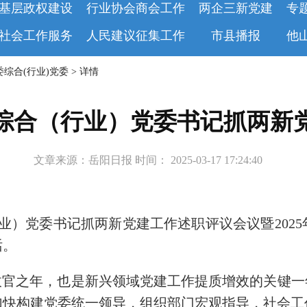
基层政权建设
行业协会商会工作
两企三新党建
专
社会工作服务
人民建议征集工作
市县播报
他
综合(行业)党委 > 详情
综合（行业）党委书记抓两新
文章来源：岳阳日报 时间： 2025-03-17 17:24:40
（行业）党委书记抓两新党建工作述职评议会议暨20
话。
划的收官之年，也是新兴领域党建工作提质增效的关键
加快构建党委统一领导，组织部门宏观指导，社会工