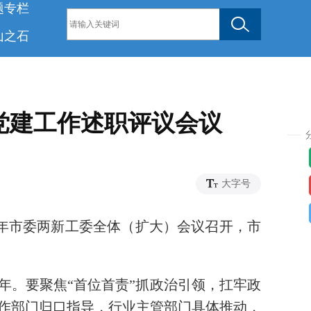
题专栏
山之石
党建工作述职评议会议
大字号
25年市委两新工委全体（扩大）会议召开，市
一年。要聚焦“首位首责”抓政治引领，扛牢政
作部门归口指导，行业主管部门具体推动，