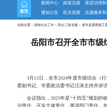
新闻中心
政策法规
基层治理和
通知公告
机关党建
志愿服务和
当前位置：
湖南社会工作
>
两企三新党建
> 省市县委两新工委
岳阳市召开全市市级
3月13日，全市2024年度市级综合
委副书记、市委政法委书记汪涛主持并讲
会议指出，2025年是“十四五”规
治责任，压实主体责任，厘清部门责任，