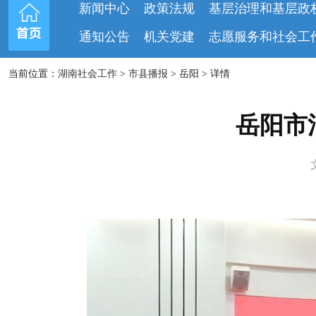
新闻中心
政策法规
基层治理和基层政
通知公告
机关党建
志愿服务和社会工
当前位置：
湖南社会工作
>
市县播报
> 岳阳 > 详情
岳阳市