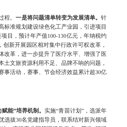
过程。
一是将问题清单转变为发展清单。
针
，高标准规划建设绿色化工产业园，引进项目
目，预计年产值100-130亿元，年纳税约
，创新开展园区相对集中行政许可权改革，
共体改革，进一步提升了医疗水平、增强了医
对本土文旅资源利用不足、品牌不响的问题，
赛事活动，赛事、节会经济效益累计超30亿
向赋能”培养机制。
实施“青苗计划”，选派年
优选拔30名党建指导员，联系结对新兴领域