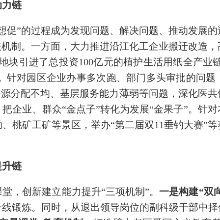
动力链
想促”的过程成为发现问题、解决问题、推动发展的
扶机制。一方面，大力推进沿江化工企业搬迁改造
出地块引进了总投资100亿元的植护生活用纸全产业链项
。
针对园区企业办事多次跑、部门多头审批的问题
资源分配不均、基层服务能力薄弱等问题，深化医
。
把企业、群众“金点子”转化为发展“金果子”。针
、桃矿工矿等景区，举办“第二届双11垂钓大赛”等
提升链
堂，创新建立能力提升“三项机制”。
一是构建“双
线锻炼。同时，从退出领导岗位的副科级干部中择