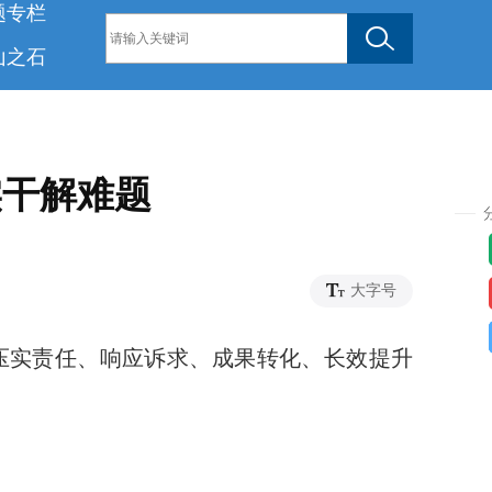
题专栏
山之石
实干解难题
45
大字号
了压实责任、响应诉求、成果转化、长效提升