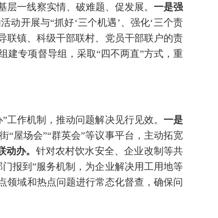
入基层一线察实情、破难题、促发展。
一是强
动开展与“抓好‘三个机遇’、强化‘三个责
导联镇、科级干部联村、党员干部联户的责
组建专项督导组，采取“四不两直”方式，重
办”工作机制，推动问题解决见行见效。
一是
“屋场会”“群英会”等议事平台，主动拓宽
联动办。
针对农村饮水安全、企业改制等共
部门报到”服务机制，为企业解决用工用地等
重点领域和热点问题进行常态化督查，确保问