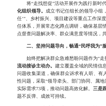
将“走找想促”活动开展作为践行新时
化组织领导。
成立书记任组长的领导小组，
任’”、乡村振兴、项目建设等重点工作深
任体系，开展常态化蹲点调研，确保基层
点督查问题解决率、群众满意度等情况，共计
二、坚持问题导向，畅通“民呼我为”
始终把解决群众急难愁盼问题作为“走
流动接诊主动办。
建立覆盖全域的民情信息
问题收集渠道，确保群众诉求有人听、有人
性问题，采取“领导牵头、部门协同、属地
实际需求73项，推动问题高效化解。
三是
题不反弹、成效可持续。