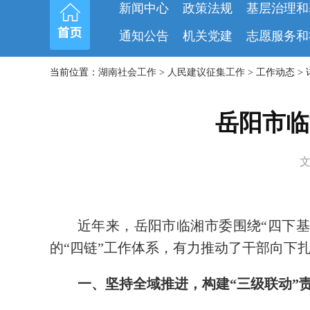
新闻中心
政策法规
基层治理和
通知公告
机关党建
志愿服务和
当前位置：
湖南社会工作
>
人民建议征集工作
> 工作动态 >
岳阳市临
文
近年来，岳阳市临湘市委围绕“四下基
的“四链”工作体系，有力推动了干部向下
一、坚持全域推进，构建“三级联动”