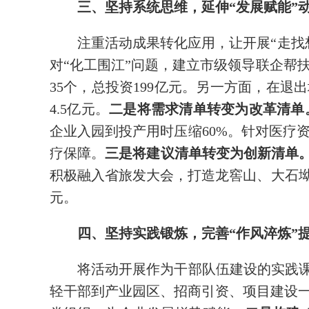
三、坚持系统思维，延伸“发展赋能”
注重活动成果转化应用，让开展“走找
对“化工围江”问题，建立市级领导联企帮
35个，总投资199亿元。另一方面，在退
4.5亿元。
二是将需求清单转变为改革清单
企业入园到投产用时压缩60%。针对医疗
疗保障。
三是将建议清单转变为创新清单
积极融入省旅发大会，打造龙窖山、大石坳
元。
四、坚持实践锻炼，完善“作风淬炼”
将活动开展作为干部队伍建设的实践课
轻干部到产业园区、招商引资、项目建设一