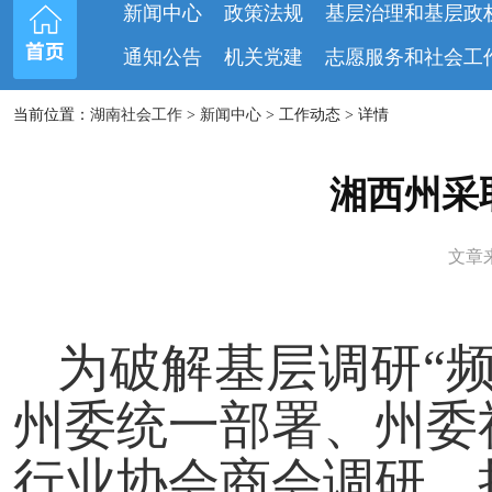
新闻中心
政策法规
基层治理和基层政
通知公告
机关党建
志愿服务和社会工
当前位置：
湖南社会工作
>
新闻中心
> 工作动态 > 详情
湘西州采
文章来
为破解基层调研“
州委统一部署、州委
行业协会商会调研，