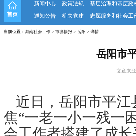
新闻中心
政策法规
基层治理和基层政
通知公告
机关党建
志愿服务和社会工
当前位置：
湖南社会工作
>
市县播报
> 岳阳 > 详情
岳阳市
文章来源：
近日，岳阳市平江
焦“一老一小一残一
会工作者搭建了成长