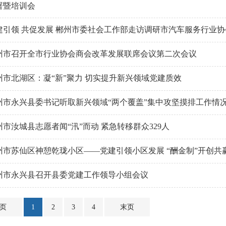
署暨培训会
建引领 共促发展 郴州市委社会工作部走访调研市汽车服务行业协
州市召开全市行业协会商会改革发展联席会议第二次会议
州市北湖区：凝“新”聚力 切实提升新兴领域党建质效
州市永兴县委书记听取新兴领域“两个覆盖”集中攻坚摸排工作情
州市汝城县志愿者闻“汛”而动 紧急转移群众329人
州市苏仙区神憩乾珑小区——党建引领小区发展 “酬金制”开创共
州市永兴县召开县委党建工作领导小组会议
页
1
2
3
4
末页