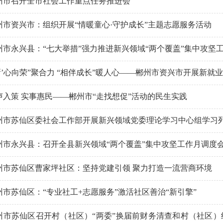
州市召开全市社会工作重点任务推进会
州市资兴市：组织开展“情暖童心·守护成长”主题志愿服务活动
州市永兴县：“七大举措”强力推进新兴领域“两个覆盖”集中攻坚
‘新’心向荣”聚合力 “相伴成长”暖人心——郴州市资兴市开展新
声入策 实事惠民——郴州市“走找想促”活动的民生实践
州市苏仙区委社会工作部开展新兴领域党委理论学习中心组学习
州市永兴县：召开全县新兴领域“两个覆盖”集中攻坚工作月调度
州市苏仙区曹家坪社区：坚持党建引领 聚力打造一流营商环境
州市苏仙区：“专业社工+志愿服务”激活社区善治“新引擎”
州市苏仙区召开村（社区）“两委”换届前财务清查和村（社区