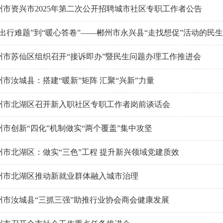
州市资兴市2025年第二次公开招聘城市社区专职工作者公告
“出行难题”到“暖心答卷”——郴州市永兴县“走找想促”活动的民
州市苏仙区组织召开“接诉即办”暨民生问题办理工作推进会
州市汝城县：搭建“暖新”矩阵 汇聚“兴新”力量
州市北湖区召开新入职社区专职工作者岗前谈话会
州市创新“四化”机制做实“两个覆盖”集中攻坚
州市北湖区：做实“三色”工程 提升新兴领域党建质效
州市北湖区推动新就业群体融入城市治理
州市汝城县“三抓三强”助推行业协会商会健康发展