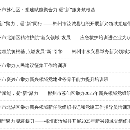
州市苏仙区：党建赋能聚合力 暖“新”服务筑根基
“新”聚力，暖“新”同行 ——郴州市汝城县组织开展新兴领域党
州市北湖区精准护航“新兴领域”发展——应急救护培训进企业为
建领航筑根基 点燃发展“新”引擎——郴州市永兴县举办新兴领
州市举办人民建议征集工作培训班
州市资兴市举办新兴领域党建业务骨干能力提升培训班
学赋能，凝“新”聚力——郴州市苏仙区举办2025年新兴领域党组
州市北湖区举办新兴领域新任党组织书记和党建工作指导员培训班
“新”聚力 赋能提升——郴州市汝城县开展2025年新兴领域党组织