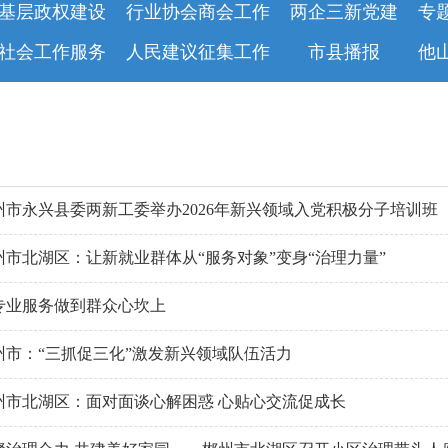
基层政权建设
行业协会商会工作
两企三新党建
专
社会工作服务
人民建议征集工作
市县播报
他
州市永兴县委两新工委举办2026年新兴领域入党积极分子培训班
州市北湖区：让新就业群体从“服务对象”变身“治理力量”
专业服务做到群众心坎上
州市：“三抓促三化”激发新兴领域队伍活力
州市北湖区：面对面谈心解困惑 心贴心交流促成长