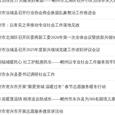
聚治理合力 共建美好家园——郴州市北湖区召开小区治理带头人
州市汝城县召开行业协会商会换届乱象整治工作推进会
州市：以务实之举推动专业社会工作落地见效
州市北湖区召开区委两新工委2026年第一次全体会议暨抓新兴领
州市汝城县召开2025年度新兴领域党建工作述职评议会议
润福城暖民心 社工护航惠民生——郴州以专业社会工作服务筑牢
州市永兴县委书记调研社会工作
州市资兴市开展“聚爱资城 温暖过冬” 春节志愿服务暖冬行动
冬送暖显温情 精准送达助成长——郴州市永兴县为360名困境儿
州市资兴市开展志愿服务微宣讲活动